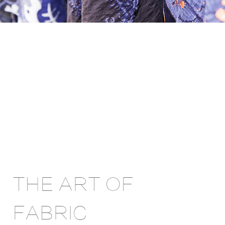
THE ART OF
FABRIC