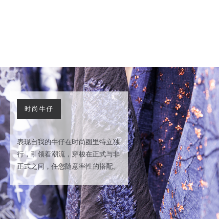
时尚牛仔
表现自我的牛仔在时尚圈里特立独
行，引领着潮流，穿梭在正式与非