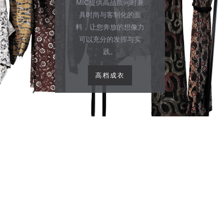
MIC提供高品质同时兼
具时尚与客制化的面
料，让您奔放的想像力
可以充分的发挥与实
践。
高档成衣