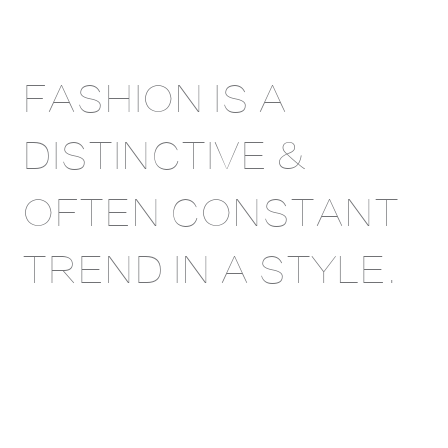
FASHION IS A
DISTINCTIVE &
OFTEN CONSTANT
TREND IN A STYLE.